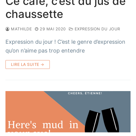
Ce café, c’est du jus de
chaussette
MATHILDE
29 MAI 2020
EXPRESSION DU JOUR
Expression du jour ! C’est le genre d’expression
qu’on n’aime pas trop entendre
LIRE LA SUITE →