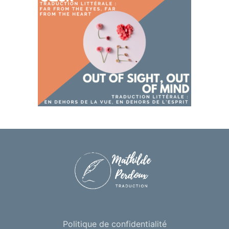
Politique de confidentialité