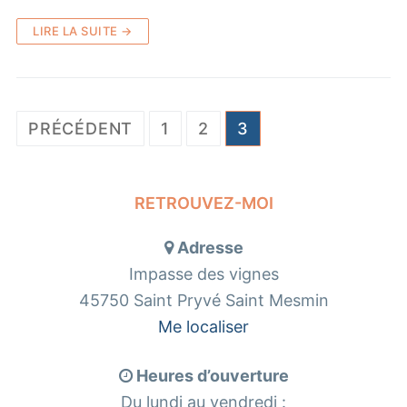
LIRE LA SUITE →
Pagination
PRÉCÉDENT
1
2
3
des
publications
RETROUVEZ-MOI
Adresse
Impasse des vignes
45750 Saint Pryvé Saint Mesmin
Me localiser
Heures d’ouverture
Du lundi au vendredi :